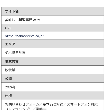
サイト名
美味しい料理専門店 七
URL
https://nana.ysreve.co.jp/
エリア
栃木県足利市
事業内容
飲食業
公開
2024年
仕様
お問い合わせフォーム／基本SEO対策／スマートフォン対応
（レスポンシブ）／常時SSL