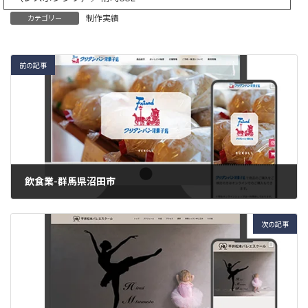
制作実績
カテゴリー
前の記事
飲食業-群馬県沼田市
2025年10月23日
次の記事