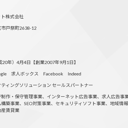
ット株式会社
戸祭町2638-12
成20年）4月4日【創業2007年9月1日】
oogle 求人ボックス Facebook Indeed
マーケティングソリューション セールスパートナー
ジ制作・保守管理事業、インターネット広告事業、求人広告事
構築事業、SEO対策事業、セキュリティソフト事業、地域情報
動産賃貸業