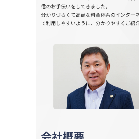
信のお手伝いをしてきました。
分かりづらくて高額な料金体系のインター
で利用しやすいように、分かりやすくご紹
会社概要