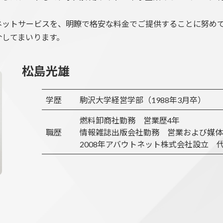
ネットサービスを、明瞭で格安な料金でご提供することに努め
介してまいります。
松島光雄
学歴
駒沢大学経営学部（1988年3月卒）
燃料卸商社勤務 営業歴4年
職歴
情報雑誌出版会社勤務 営業および媒体
2008年アバウトネット株式会社設立 